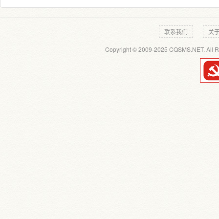
联系我们
关
Copyright © 2009-2025 CQSMS.NET. All R