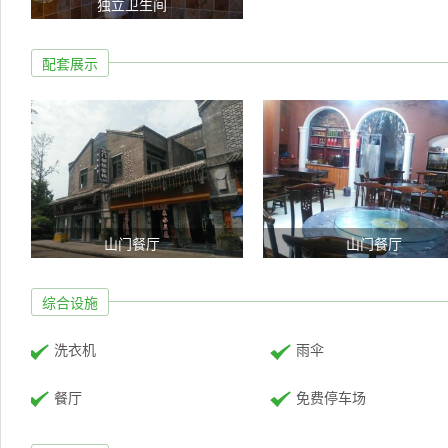
独立卫生间
配套展示
山门餐厅
山门餐厅
综合设施
洗衣机
雨伞
餐厅
免费停车场