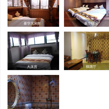
豪华大床房
豪华标间
大床房
棋牌厅