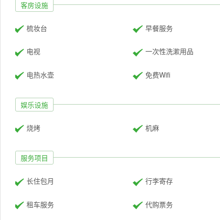
客房设施
梳妆台
早餐服务
电视
一次性洗漱用品
电热水壶
免费Wifi
娱乐设施
烧烤
机麻
服务项目
长住包月
行李寄存
租车服务
代购票务