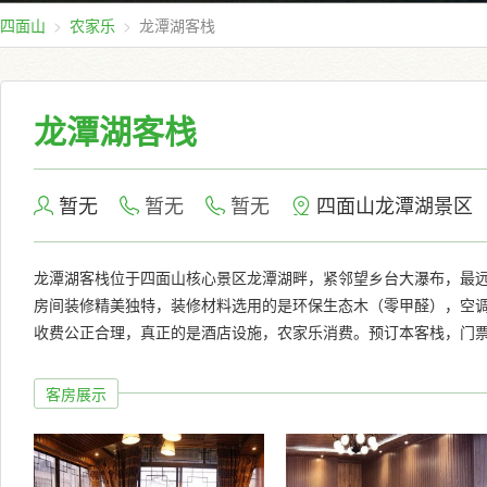
四面山
农家乐
龙潭湖客栈
龙潭湖客栈
暂无
暂无
暂无
四面山龙潭湖景区
龙潭湖客栈位于四面山核心景区龙潭湖畔，紧邻望乡台大瀑布，最远
房间装修精美独特，装修材料选用的是环保生态木（零甲醛），空调
收费公正合理，真正的是酒店设施，农家乐消费。预订本客栈，门票
客房展示