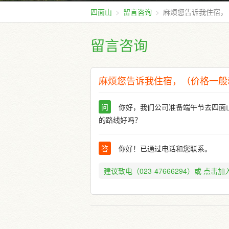
四面山
留言咨询
麻烦您告诉我住宿，
留言咨询
麻烦您告诉我住宿，（价格一般
问
你好，我们公司准备端午节去四面
的路线好吗？
答
你好！已通过电话和您联系。
建议致电（023-47666294）或
点击加入