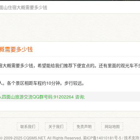
面山住宿大概需要多少钱
概需要多少钱
宿大概需要多少钱，希望能给我们推荐下便宜点的。还有里面的观光车不
/人。各个景区相距车程约10分钟。步行较远。
四面山旅游交流QQ群号码:91202264
咨询;
联系我们
关于我们
免责声明
网站地图
 © 2009-2025 CQSMS.NET. All Rights Reserved.
渝ICP备14010181号-5
/ 技术支持