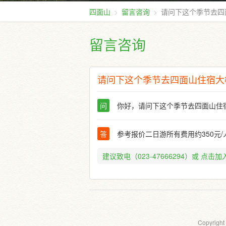
四面山
留言咨询
请问下这个季节去四
留言咨询
请问下这个季节去四面山住宿大
问
你好，请问下这个季节去四面山住
答
参考报价二日游所有费用约350元
建议致电（023-47666294）或
点击加入
Copyright