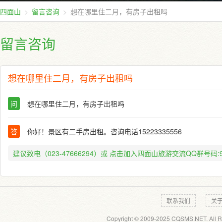
四面山
留言咨询
想在哪里住二月，有房子出租吗
留言咨询
想在哪里住二月，有房子出租吗
问
想在哪里住二月，有房子出租吗
答
你好！景区有二手房出租。咨询电话15223335556
建议致电（023-47666294）或
点击加入四面山旅游交流QQ群号码:91
联系我们
关
Copyright © 2009-2025 CQSMS.NET. All R