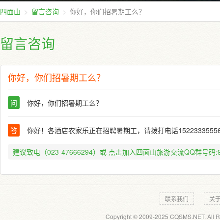
四面山
留言咨询
你好，你们招暑期工么？
留言咨询
你好，你们招暑期工么？
问
你好，你们招暑期工么？
答
你好！各酒店农家乐正在招聘暑期工，请拨打电话1522333555
建议致电（023-47666294）或
点击加入四面山旅游交流QQ群号码:91
联系我们
关
Copyright © 2009-2025 CQSMS.NET. All R