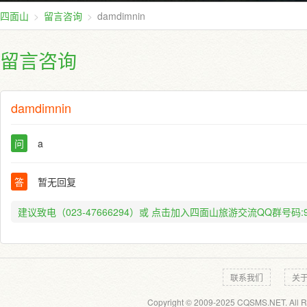
四面山
留言咨询
damdimnin
留言咨询
damdimnin
问
a
答
暂无回复
建议致电（023-47666294）或
点击加入四面山旅游交流QQ群号码:91
联系我们
关
Copyright © 2009-2025 CQSMS.NET. All R