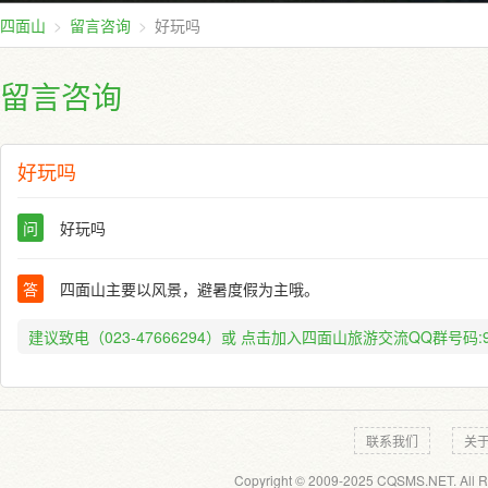
四面山
留言咨询
好玩吗
留言咨询
好玩吗
问
好玩吗
答
四面山主要以风景，避暑度假为主哦。
建议致电（023-47666294）或
点击加入四面山旅游交流QQ群号码:91
联系我们
关
Copyright © 2009-2025 CQSMS.NET. All R