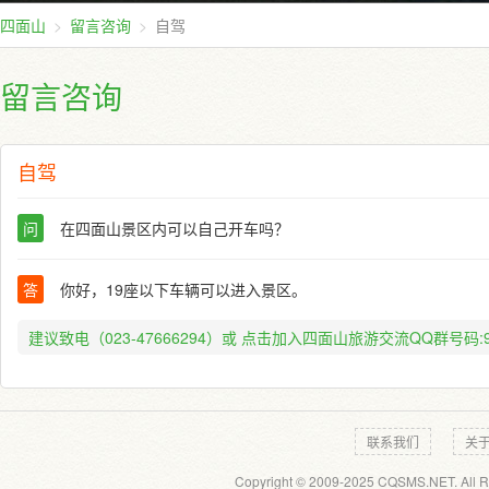
四面山
留言咨询
自驾
留言咨询
自驾
问
在四面山景区内可以自己开车吗？
答
你好，19座以下车辆可以进入景区。
建议致电（023-47666294）或
点击加入四面山旅游交流QQ群号码:91
联系我们
关
Copyright © 2009-2025 CQSMS.NET. All R