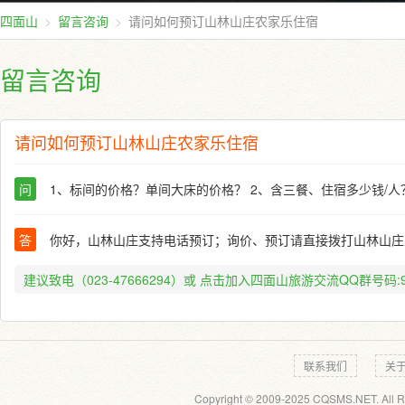
四面山
留言咨询
请问如何预订山林山庄农家乐住宿
留言咨询
请问如何预订山林山庄农家乐住宿
问
1、标间的价格？单间大床的价格？ 2、含三餐、住宿多少钱/人
答
你好，山林山庄支持电话预订；询价、预订请直接拨打山林山庄总经
建议致电（023-47666294）或
点击加入四面山旅游交流QQ群号码:91
联系我们
关
Copyright © 2009-2025 CQSMS.NET. All R