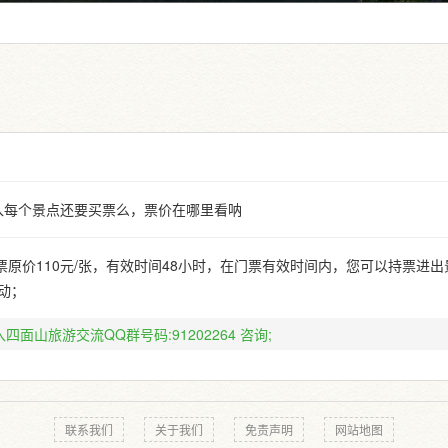
入每个景点还要买票么，票价在哪里看呐
原价110元/张，有效时间48小时，在门票有效时间内，您可以持票进
动；
四面山旅游交流QQ群号码:91202264
咨询;
联系我们
关于我们
免责声明
网站地图