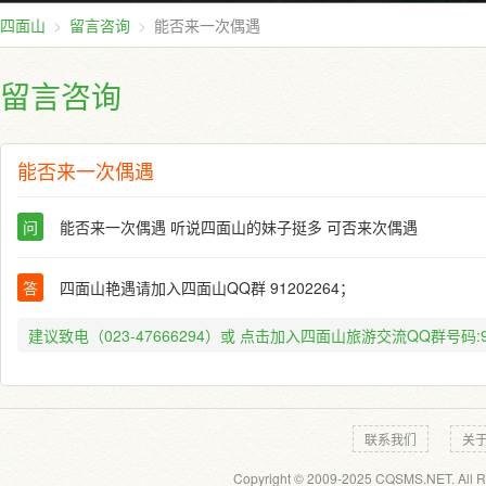
四面山
留言咨询
能否来一次偶遇
留言咨询
能否来一次偶遇
问
能否来一次偶遇 听说四面山的妹子挺多 可否来次偶遇
答
四面山艳遇请加入四面山QQ群 91202264；
建议致电（023-47666294）或
点击加入四面山旅游交流QQ群号码:91
联系我们
关
Copyright © 2009-2025 CQSMS.NET. All R