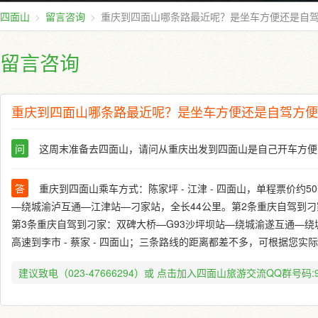
四面山
留言咨询
重庆到四面山哪条路最近呢？是坐车方便还是自
留言咨询
重庆到四面山哪条路最近呢？是坐车方便还是自驾方便
问
这周末准备去四面山，请问从重庆出发到四面山是自己开车方便
答
重庆到四面山乘车方式：陈家坪 - 江津 - 四面山，单程票价
—绕城渝泸互通—江津站—刁家站，全长44公里。第2条重庆自驾到刁
第3条重庆自驾到刁家：双碑大桥—G93沙坪坝站—绕城渝遂互通—
高速到李市 - 蔡家 - 四面山；三条路线的距离都差不多，可根据您实
建议致电（023-47666294）或
点击加入四面山旅游交流QQ群号码:91