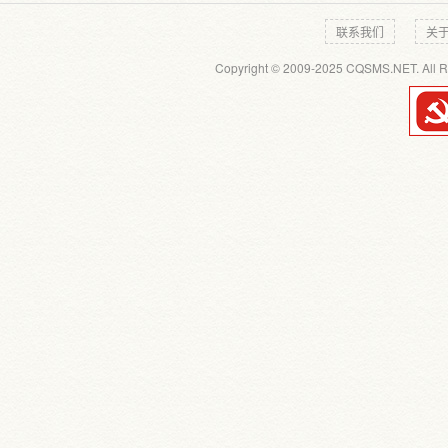
联系我们
关
Copyright © 2009-2025 CQSMS.NET. All R