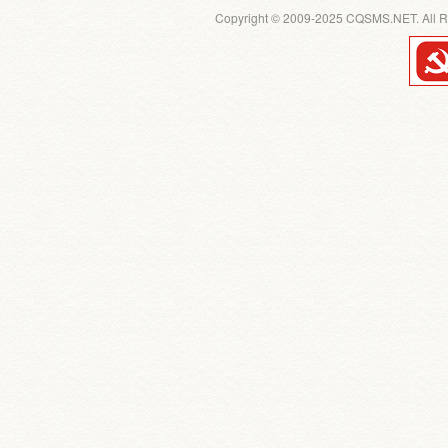
Copyright © 2009-2025 CQSMS.NET. All R