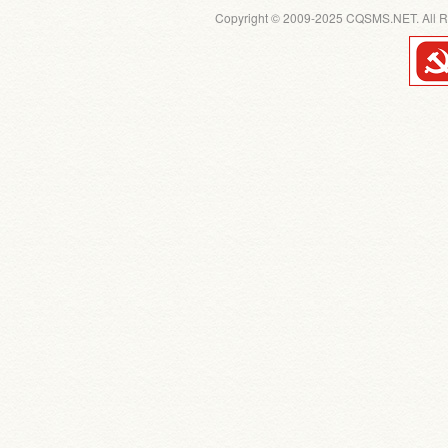
Copyright © 2009-2025 CQSMS.NET. All R