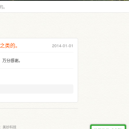
的。
之类的。
2014-01-01
，万分感谢。
：
美妙科技