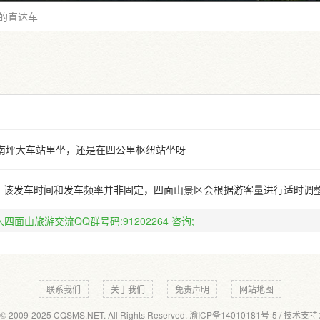
的直达车
南坪大车站里坐，还是在四公里枢纽站坐呀
注：该发车时间和发车频率并非固定，四面山景区会根据游客量进行适时调
四面山旅游交流QQ群号码:91202264
咨询;
联系我们
关于我们
免责声明
网站地图
 © 2009-2025 CQSMS.NET. All Rights Reserved.
渝ICP备14010181号-5
/ 技术支持