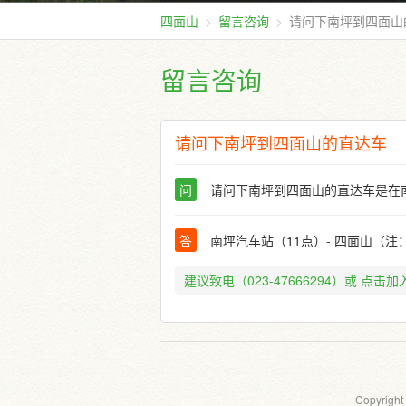
四面山
留言咨询
请问下南坪到四面山
留言咨询
请问下南坪到四面山的直达车
问
请问下南坪到四面山的直达车是在
答
南坪汽车站（11点）- 四面山（
建议致电（023-47666294）或
点击加入
Copyright