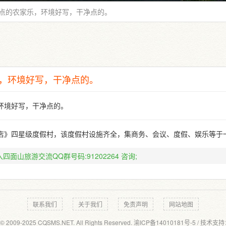
点的农家乐，环境好写，干净点的。
，环境好写，干净点的。
环境好写，干净点的。
店》四星级度假村，该度假村设施齐全，集商务、会议、度假、娱乐等于
四面山旅游交流QQ群号码:91202264
咨询;
联系我们
关于我们
免责声明
网站地图
 © 2009-2025 CQSMS.NET. All Rights Reserved.
渝ICP备14010181号-5
/ 技术支持