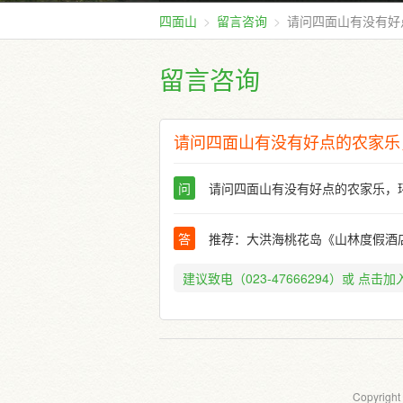
四面山
留言咨询
请问四面山有没有好
留言咨询
请问四面山有没有好点的农家乐
问
请问四面山有没有好点的农家乐，
答
推荐：大洪海桃花岛《山林度假酒
建议致电（023-47666294）或
点击加入
Copyright