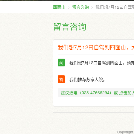
四面山
留言咨询
我们想7月12曰自
留言咨询
我们想7月12曰自驾到四面山，
问
我们想7月12曰自驾到四面山，请
答
我们推荐苏家大院。
建议致电（023-47666294）或
点击加入
Copyright