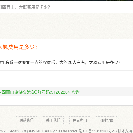
驾到四面山，大概费用是多少？
大概费用是多少？
邦忙联系一家便宜一点的农家乐，大约20人左右，大概费用是多少？
四面山旅游交流QQ群号码:91202264
咨询;
联系我们
关于我们
免责声明
网站地图
 © 2009-2025 CQSMS.NET. All Rights Reserved.
渝ICP备14010181号-5
/ 技术支持