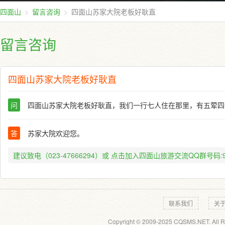
四面山
留言咨询
四面山苏家大院老板好耿直
留言咨询
四面山苏家大院老板好耿直
问
四面山苏家大院老板好耿直，我们一行七人住在那里，有五荤四
答
苏家大院欢迎您。
建议致电（023-47666294）或
点击加入四面山旅游交流QQ群号码:91
联系我们
关
Copyright © 2009-2025 CQSMS.NET. All R