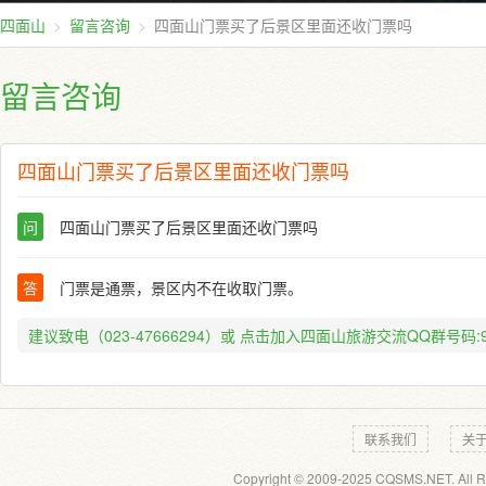
四面山
留言咨询
四面山门票买了后景区里面还收门票吗
留言咨询
四面山门票买了后景区里面还收门票吗
问
四面山门票买了后景区里面还收门票吗
答
门票是通票，景区内不在收取门票。
建议致电（023-47666294）或
点击加入四面山旅游交流QQ群号码:91
联系我们
关
Copyright © 2009-2025 CQSMS.NET. All R