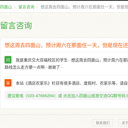
四面山
留言咨询
想这周去四面山，预计周六在那面住一天，但是
留言咨询
想这周去四面山，预计周六在那面住一天，但是现在还
问
我是重庆交大双福校区的学生···想这周去四面山，预计周六
路线怎么走方便一点啊···谢谢了···
答
本站《酒店农家乐》栏目有很多酒店、度假村、农家乐等，请自
建议致电（023-47666294）或
点击加入四面山旅游交流QQ群号码:91
联系我们
关