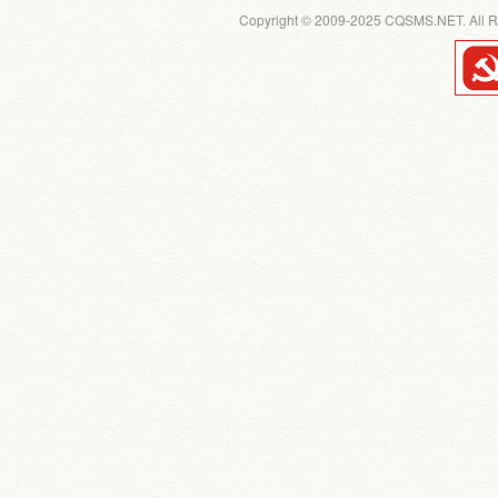
Copyright © 2009-2025 CQSMS.NET. All R