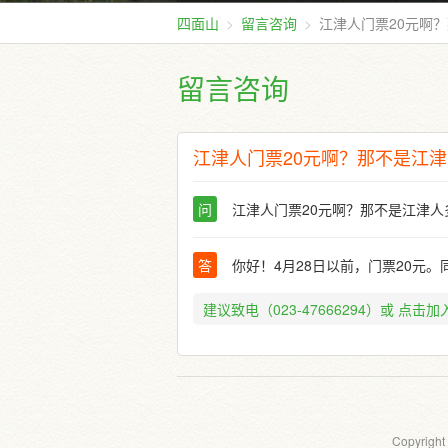
四面山
留言咨询
江津人门票20元啊
留言咨询
江津人门票20元啊？那不是江
问
江津人门票20元啊？那不是江津
答
你好！4月28日以前，门票20元。
建议致电（023-47666294）或
点击加入
Copyright