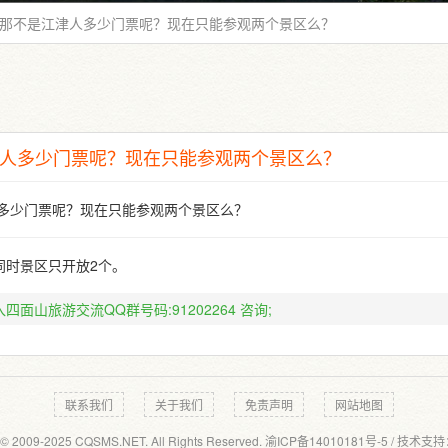
？那不是江津人多少门票呢？现在只能参观两个景区么？
津人多少门票呢？现在只能参观两个景区么？
人多少门票呢？现在只能参观两个景区么？
同时景区只开放2个。
四面山旅游交流QQ群号码:91202264
咨询;
联系我们
关于我们
免责声明
网站地图
 © 2009-2025 CQSMS.NET. All Rights Reserved.
渝ICP备14010181号-5
/ 技术支持