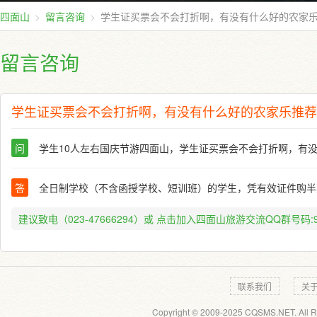
四面山
留言咨询
学生证买票会不会打折啊，有没有什么好的农家
留言咨询
学生证买票会不会打折啊，有没有什么好的农家乐推荐
问
学生10人左右国庆节游四面山，学生证买票会不会打折啊，有
答
全日制学校（不含函授学校、短训班）的学生，凭有效证件购半
建议致电（023-47666294）或
点击加入四面山旅游交流QQ群号码:91
联系我们
关
Copyright © 2009-2025 CQSMS.NET. All R