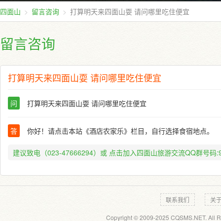
四面山
留言咨询
打算明天来四面山耍 请问哪里吃住便宜
留言咨询
打算明天来四面山耍 请问哪里吃住便宜
问
打算明天来四面山耍 请问哪里吃住便宜
答
你好！请点击本站《酒店农家乐》栏目，自行选择食宿地点。
建议致电（023-47666294）或
点击加入四面山旅游交流QQ群号码:91
联系我们
关
Copyright © 2009-2025 CQSMS.NET. All R