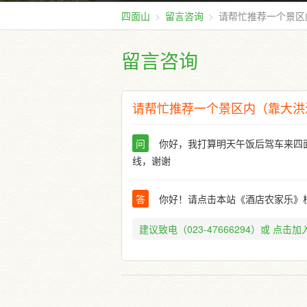
四面山
留言咨询
请帮忙推荐一个景区
留言咨询
请帮忙推荐一个景区内（靠大洪
问
你好，我打算明天午饭后驾车来四
线，谢谢
答
你好！请点击本站《酒店农家乐》
建议致电（023-47666294）或
点击加入