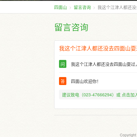
四面山
留言咨询
我这个江津人都还没
留言咨询
我这个江津人都还没去四面山耍
问
我这个江津人都还没去四面山耍过
答
四面山欢迎你！
建议致电（023-47666294）或
点击加入
Copyright