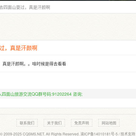
去四面山耍过，真是汗颜啊
过，真是汗颜啊
，真是汗颜啊。。啥时候是得去看看
四面山旅游交流QQ群号码:91202264
咨询;
联系我们
关于我们
免责声明
网站地图
 © 2009-2025 CQSMS.NET. All Rights Reserved.
渝ICP备14010181号-5
/ 技术支持