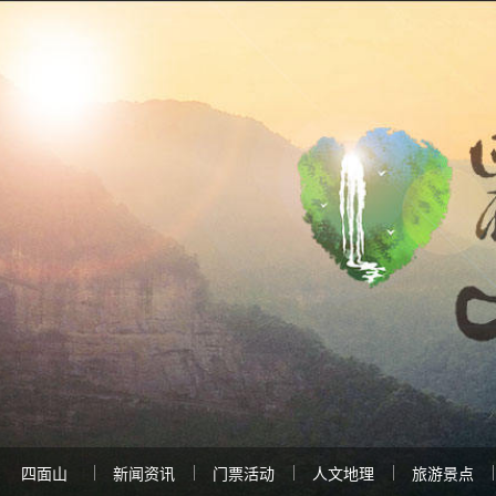
四面山
新闻资讯
门票活动
人文地理
旅游景点