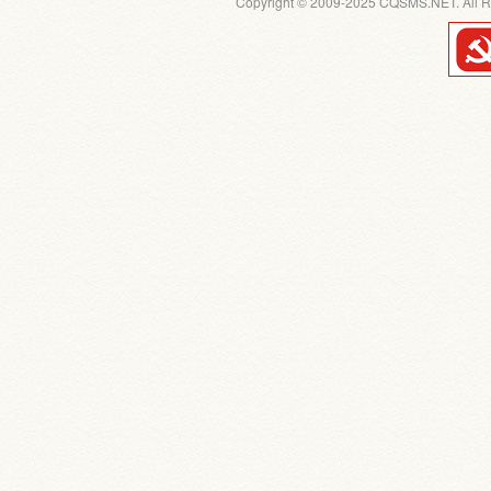
Copyright © 2009-2025 CQSMS.NET. All R